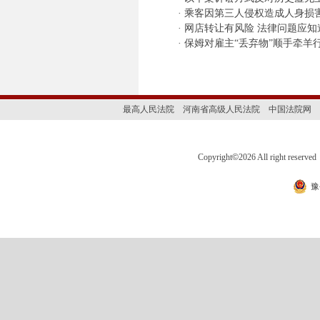
·
乘客因第三人侵权造成人身损
·
网店转让有风险 法律问题应知
·
保姆对雇主“丢弃物”顺手牵羊
最高人民法院
河南省高级人民法院
中国法院网
Copyright
©
2026 All right 
豫