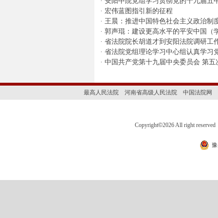
·
安阳中院党组学习贯彻党的十九届五
·
宏伟蓝图指引新的征程
·
王晨：推进中国特色社会主义政治制
·
郭声琨：建设更高水平的平安中国（
·
省法院院长胡道才到安阳法院调研工
·
省法院党组理论学习中心组认真学习
·
中国共产党第十九届中央委员会 第五
最高人民法院
河南省高级人民法院
中国法院网
Copyright
©
2026 All right 
豫