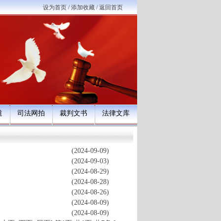
设为首页
/
添加收藏
/
返回首页
道
司法网拍
裁判文书
法律文库
(2024-09-09)
(2024-09-03)
(2024-08-29)
(2024-08-28)
(2024-08-26)
(2024-08-09)
(2024-08-09)