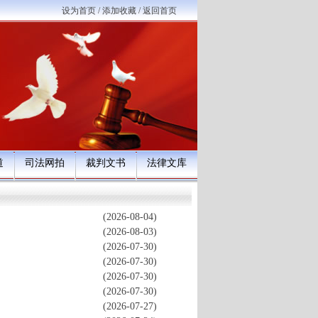
设为首页
/
添加收藏
/
返回首页
道
司法网拍
裁判文书
法律文库
(2026-08-04)
(2026-08-03)
(2026-07-30)
(2026-07-30)
(2026-07-30)
(2026-07-30)
(2026-07-27)