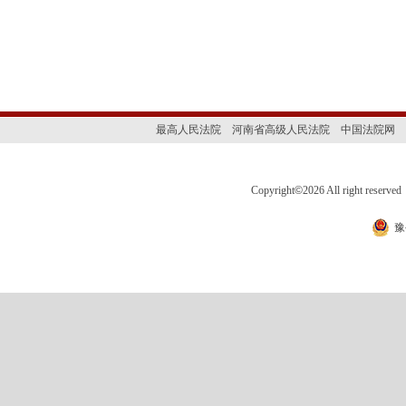
最高人民法院
河南省高级人民法院
中国法院网
Copyright
©
2026 All right 
豫