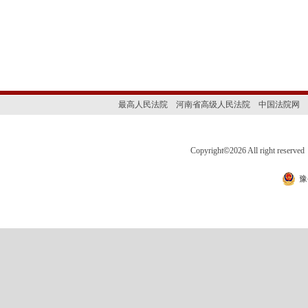
最高人民法院
河南省高级人民法院
中国法院网
Copyright
©
2026 All right 
豫