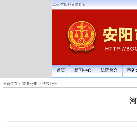
2026年8月7日星期五
首页
新闻中心
法院简介
审务
当前位置：
审务公开
->
法院公告
河