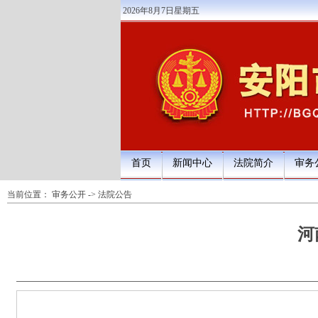
2026年8月7日星期五
首页
新闻中心
法院简介
审务
当前位置：
审务公开
->
法院公告
河