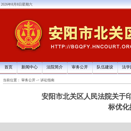
2026年8月8日星期六
首页
新闻中心
法院简介
审务公开
队伍建设
法学
当前位置：
审务公开
->
诉讼指南
安阳市北关区人民法院关于
标优化