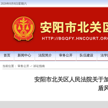
2026年8月8日星期六
首页
新闻中心
法院简介
审务公开
队伍建设
法学
当前位置：
审务公开
->
诉讼指南
安阳市北关区人民法院关于
盾