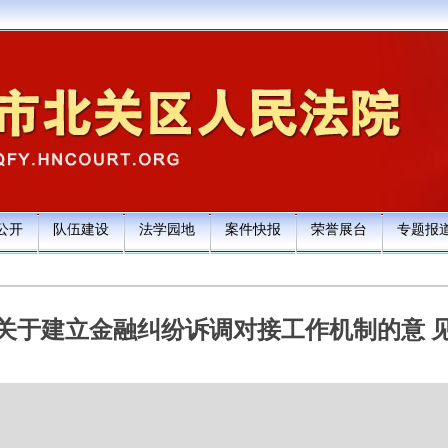
公开
队伍建设
法学园地
案件快报
荣誉展台
专题报
关于建立金融纠纷诉调对接工作机制的意 