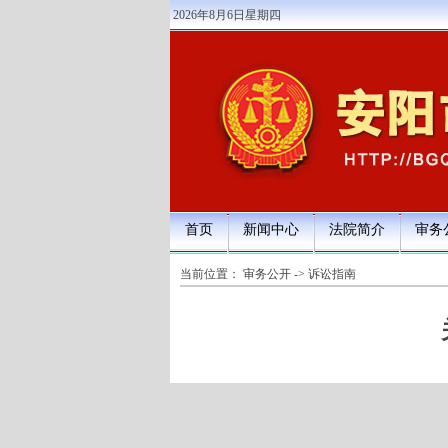
2026年8月6日星期四
首页
新闻中心
法院简介
审务
当前位置：
审务公开
->
诉讼指南