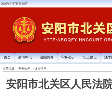
2026年8月7日星期五
首页
新闻中心
法院简介
审务公开
队伍建设
法学
当前位置：
审务公开
->
诉讼指南
安阳市北关区人民法