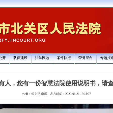
公开
队伍建设
法学园地
案件快报
荣誉展台
专题报
有人，您有一份智慧法院使用说明书，请
作者：师文慧 李璞
发布时间：2020-08-21 18:15:27