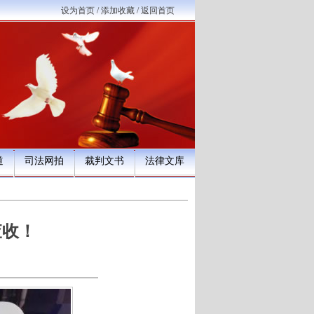
设为首页
/
添加收藏
/
返回首页
道
司法网拍
裁判文书
法律文库
查收！