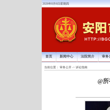
2026年8月6日星期四
首页
新闻中心
法院简介
审务
当前位置：
审务公开
->
诉讼指南
@所